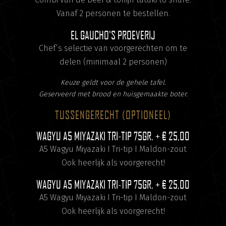
Vanaf 2 personen te bestellen.
EL GAUCHO'S PROEVERIJ
Chef’s selectie van voorgerechten om te
delen (minimaal 2 personen)
Keuze geldt voor de gehele tafel.
Geserveerd met brood en huisgemaakte boter.
TUSSENGERECHT (OPTIONEEL)
WAGYU A5 MIYAZAKI TRI-TIP 75GR.
+ € 25,00
A5 Wagyu Miyazaki I Tri-tip I Maldon-zout
Ook heerlijk als voorgerecht!
WAGYU A5 MIYAZAKI TRI-TIP 75GR.
+ € 25,00
A5 Wagyu Miyazaki I Tri-tip I Maldon-zout
Ook heerlijk als voorgerecht!