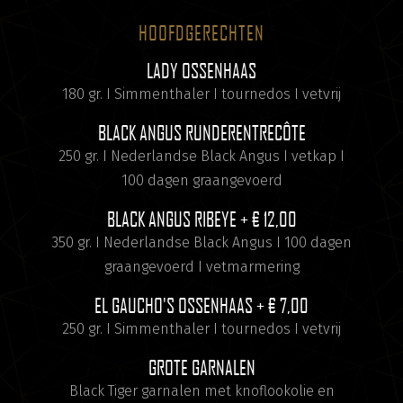
HOOFDGERECHTEN
LADY OSSENHAAS
180 gr. I Simmenthaler I tournedos I vetvrij
BLACK ANGUS RUNDERENTRECÔTE
250 gr. I Nederlandse Black Angus I vetkap I
100 dagen graangevoerd
BLACK ANGUS RIBEYE
+ € 12,00
350 gr. I Nederlandse Black Angus I 100 dagen
graangevoerd I vetmarmering
EL GAUCHO'S OSSENHAAS
+ € 7,00
250 gr. I Simmenthaler I tournedos I vetvrij
GROTE GARNALEN
Black Tiger garnalen met knoflookolie en