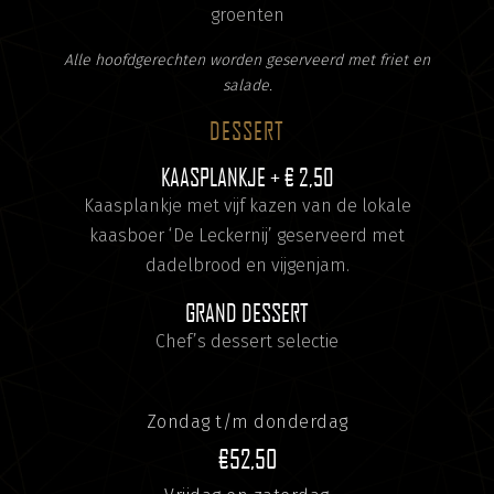
groenten
Alle hoofdgerechten worden geserveerd met friet en
salade.
DESSERT
KAASPLANKJE
+ € 2,50
Kaasplankje met vijf kazen van de lokale
kaasboer ‘De Leckernij’ geserveerd met
dadelbrood en vijgenjam.
GRAND DESSERT
Chef’s dessert selectie
Zondag t/m donderdag
€52,50